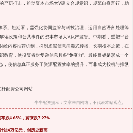
的严厉打击，推动资本市场大V建立合规意识，规范自身言行，助
理体系。短期看，需强化协同监管与科技治理，运用自然语言处理等
解读政策和公共事件的资本市场大V从严监管。中期看，重塑平台
财经内容推荐机制，抑制虚假信息病毒式传播。长期根本之策，在
识教育，使投资者对复杂信息具备“免疫力”。最终目标是形成一个
态，使信息真正服务于资源配置效率的提升，而非成为投机与操纵
杠杆配资公司网站
牛牛配资提示：文章来自网络，不代表本站观点。
跌4.65%，蔚来跌7.27%
预计达4万亿元，创历史新高