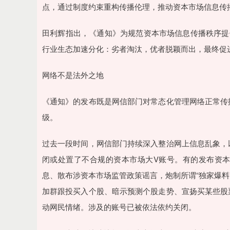
点，通过制度约束重构传播伦理，推动资本市场信息传播从
田利辉指出，《通知》为规范资本市场信息传播秩序提
行业生态加速分化：劣者淘汰，优者脱颖而出，最终促
网络不是法外之地
《通知》的发布既是网信部门对常态化管理网络正常传
级。
过去一段时间，网信部门持续深入整治网上信息乱象，
闭或处置了不合规的资本市场大V账号。有的发布资
息、散布涉资本市场监管政策谣言，炮制所谓“独家爆料
加群跟投买入个股、暗示预测个股走势、宣扬买某些股
动网民情绪。涉及的账号已被依法依约关闭。