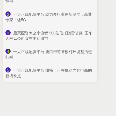
惊艳
2
​十大正规配资平台 助力多行业创新发展，高通
专家：让5G
3
​股票配资怎么个流程 500亿信托隐雷暗藏, 国华
人寿母公司宣布主动退市
4
​十大正规配资平台 唐口街道陈楼村环境整治进
行时
5
​十大正规配资平台 团播，正在撬动内容电商的
新增长点