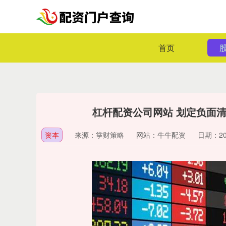
首页
杠杆配资公司网站 划定负面清
资本
来源：掌财策略
网站：牛牛配资
日期：2026