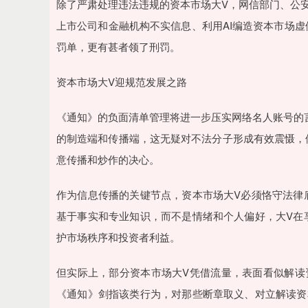
除了严肃处理违法违规的资本市场大V，网信部门、公安
上市公司和金融机构不实信息、利用AI编造资本市场
罚单，更有甚者领了刑罚。
资本市场大V迎规范发展之路
《通知》的负面清单管理将进一步压实网络名人账号的言
的制造端和传播端，这无疑对不法分子形成有效震慑，
意传播和炒作的决心。
作为信息传播的关键节点，资本市场大V必须恪守法律
基于事实和专业知识，而不是情绪和个人偏好，大V在
护市场秩序和投资者利益。
但实际上，部分资本市场大V凭借流量，表面看似解读
《通知》剑指该类行为，对那些断章取义、对立解读资