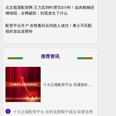
北京股票配资网 王力宏39针撑完3小时！血肉模糊还
继续唱，全网破防：到底发生了什么
配资平台开户 灰熊毒药合同抢人成功！勇士不匹配
报价放走波斯特
推荐资讯
十大正规配资平台 高通股价盘前损失走低
1
​十大正规配资平台 菲利克斯帽子戏法 联赛首秀