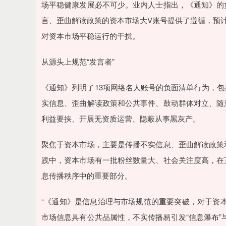
场平稳健康发展必不可少。业内人士指出，《通知》的
言、歪曲解读政策的资本市场大V账号提供了遵循，预
对资本市场平稳运行的干扰。
从源头上规范“发言者”
《通知》列明了13项网络名人账号的负面清单行为，
实信息、歪曲解读政策和公共事件、鼓动群体对立、随
利益要挟、开展无资质运营、隐蔽从事黑灰产。
聚焦于资本市场，主要是传播不实信息、歪曲解读政策
践中，资本市场有一批粉丝数量大、社会关注度高，在
息传播秩序中的重要部分。
“《通知》是信息治理与市场规范的重要突破，对于资
市场信息具有公共品属性，不实传播易引发“信息瀑布”与