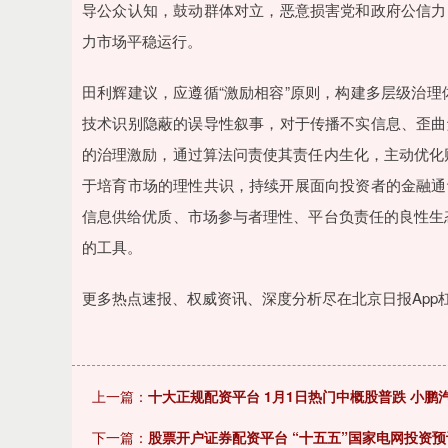
导公众认知，鼓动群体对立，恶意损害党和政府公信力
力市场平稳运行。
田利辉建议，应遵循“激励相容”原则，构建多层级治
技术识别隐蔽的误导性叙事，对于传播不实信息、歪曲
的治理激励，通过算法问责使其责任内生化，主动优化
于培育市场的理性共识，持续开展面向投资者的金融通
信息供给优质、市场参与者理性、平台负责任的良性生
的工具。
更多热点速报、权威资讯、深度分析尽在北京日报App
上一篇：
十大正规配资平台 1月1日热门中概股普跌 小鹏汽车
下一篇：
股票开户证券配资平台 “十五五”国家电网投资