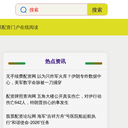
搜索
票配资门户在线阅读
热点资讯
无手续费配资网 以为只炸军火库？伊朗专炸数据中
心，美军数字命脉被一刀捅穿
配资牌照查询网 五角大楼公开真实伤亡，对伊行动
伤亡642人，特朗普担心的事发生
股票配资论坛网 海军“吉祥方舟”号医院船起航执
行“和谐使命-2026”任务