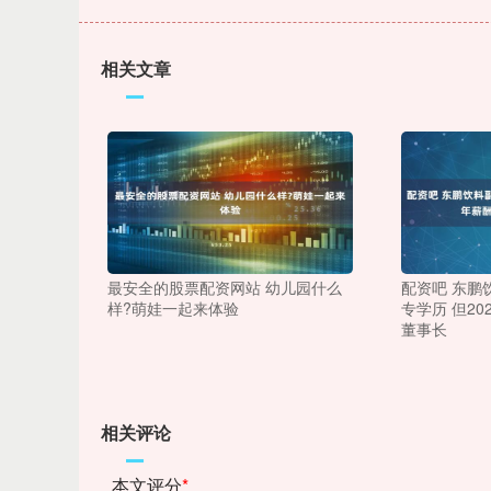
相关文章
最安全的股票配资网站 幼儿园什么
配资吧 东鹏
样?萌娃一起来体验
专学历 但20
董事长
相关评论
本文评分
*