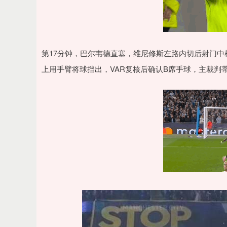
第17分钟，巴尔韦德直塞，维尼修斯左路内切后射门
上用手臂将球挡出，VAR复核后确认B席手球，主裁判