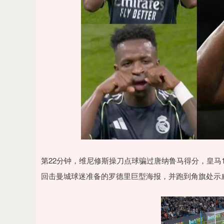
第22分钟，维尼修斯操刀点球骗过唐纳鲁马得分，皇马1
回击曼城球迷准备的罗德里巨型海报，并跑到角旗处示