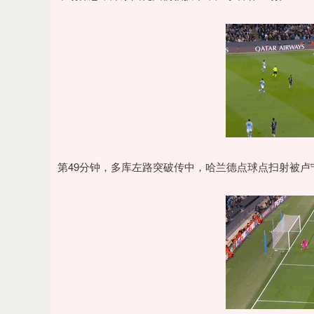
第49分钟，多库左路突破传中，哈兰德点球点扫射被卢