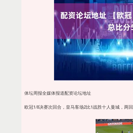
体坛周报全媒体报道配资论坛地址
欧冠1/8决赛次回合，皇马客场2比1战胜十人曼城，两