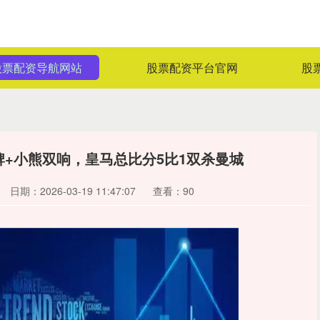
股票配资导航网站
股票配资平台官网
股
牌+小熊双响，皇马总比分5比1双杀曼城
日期：2026-03-19 11:47:07
查看：90