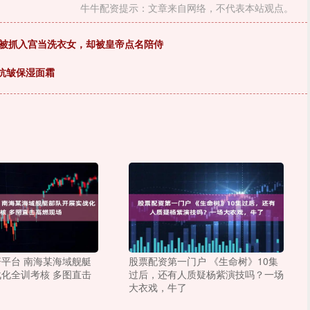
牛牛配资提示：文章来自网络，不代表本站观点。
，被抓入宫当洗衣女，却被皇帝点名陪侍
选抗皱保湿面霜
平台 南海某海域舰艇
股票配资第一门户 《生命树》10集
化全训考核 多图直击
过后，还有人质疑杨紫演技吗？一场
大衣戏，牛了