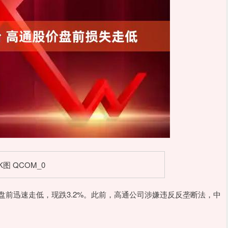
前迅速走低，现跌3.2%。此前，高通公司涉嫌违反反垄断法，中