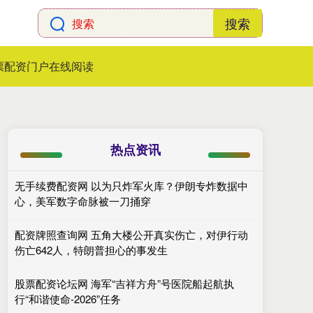
搜索
票配资门户在线阅读
热点资讯
无手续费配资网 以为只炸军火库？伊朗专炸数据中
心，美军数字命脉被一刀捅穿
配资牌照查询网 五角大楼公开真实伤亡，对伊行动
伤亡642人，特朗普担心的事发生
股票配资论坛网 海军“吉祥方舟”号医院船起航执
行“和谐使命-2026”任务