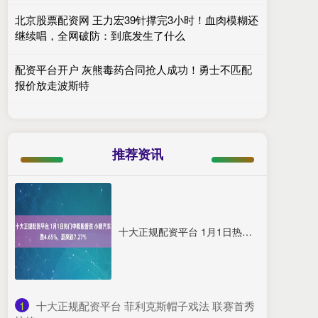
北京股票配资网 王力宏39针撑完3小时！血肉模糊还
继续唱，全网破防：到底发生了什么
配资平台开户 灰熊毒药合同抢人成功！勇士不匹配
报价放走波斯特
推荐资讯
十大正规配资平台 1月1日热门中概股普跌 小鹏汽车跌4.65%，蔚来跌7.27%
1
​十大正规配资平台 菲利克斯帽子戏法 联赛首秀