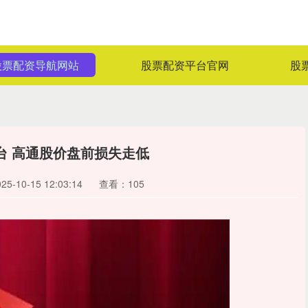
股票配资导航网站
股票配资平台官网
股
台 高通股价盘前损失走低
-10-15 12:03:14
查看：105