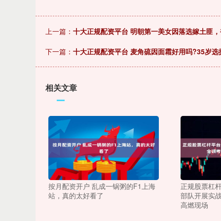
上一篇：
十大正规配资平台 明朝第一美女因落选嫁土匪
下一篇：
十大正规配资平台 麦角硫因面霜好用吗?35岁
相关文章
按月配资开户 乱成一锅粥的F1上海
正规股票杠杆
站，真的太好看了
部队开展实战
高燃现场