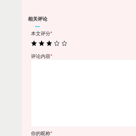
相关评论
本文评分
*
评论内容
*
你的昵称
*