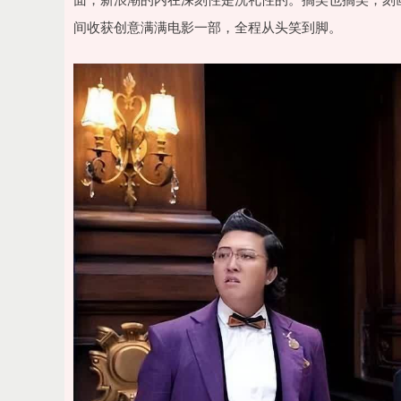
间收获创意满满电影一部，全程从头笑到脚。