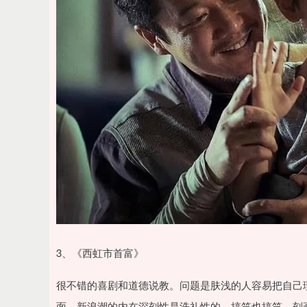
3、《西虹市首富》
很不错的喜剧和道德说教。问题是肤浅的人容易把自己
面，新浪潮的内在深刻性是洗礼性的。搞笑也搞笑，刻