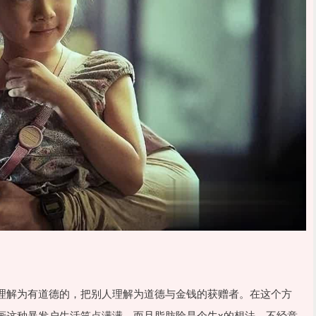
理解为有道德的，把别人理解为道德与金钱的获赠者。在这个方
画这种暴发户生活笑点满满，而且脂肪险是个牛x的想法，不经意