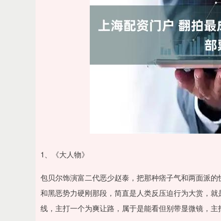
1、《大人物》
包贝尔饰演富二代恶少赵泰，把那种痞子气和两面派的
和黑恶势力硬刚那段，简直是人类反压迫行为大赏，就
线，主打一个为爽让路，属于是能看但别带显微镜，主