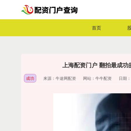
首页
上海配资门户 翻拍最成功
成功
来源：牛途网配资
网站：牛牛配资
日期：20