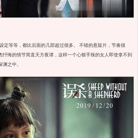
设定等等，都比后面的几部超过很多。 不错的悬疑片，节奏很
杰忏悔的情节简直天方夜谭，这样一个心狠手辣的女人即使拿不到
深渊之中。