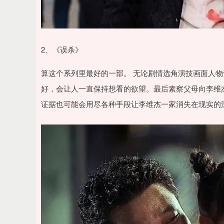
2、《误杀》
算这个系列里最好的一部。 无论剧情选角演技画面人物
好，会让人一直保持想看的欲望。最后素察父母向李维
证据也可能会用尽各种手段让李维杰一家消失在现实的