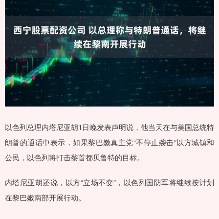
以色列总理内塔尼亚胡1日晚发表声明说，他当天在与美国总统特
朗普的通话中表示，如果黎巴嫩真主党“不停止袭击”以方城镇和
公民，以色列将打击黎首都贝鲁特的目标。
内塔尼亚胡还说，以方“立场不变”，以色列国防军将继续按计划
在黎巴嫩南部开展行动。