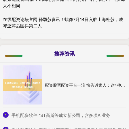
大不相同
在线配资论坛官网 孙颖莎喜讯！蜡像7月14日入驻上海杜莎，成
邓亚萍后国乒第二人
推荐资讯
配资股票配资平台一流 快告诉家人：这4种东西别在冰箱久放，当心惹麻烦
1
​手机配资软件 *ST高斯等成立新公司，含多项AI业务