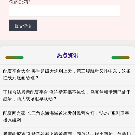
你的邮箱
*
提交评论
热点资讯
配资平台大全 美军超级大炮刚上天，第三艘航母又扑中东，这条
红线到底画给谁？
正规合法股票配资平台 泽连斯基毫不掩饰，乌克兰和伊朗已处于
战争，两大战场迟早联动？
配资网之家 长三角东海海域首次发射民营火箭，“东坡”系列卫星
接入组网
股票能配资吗 赫子铭新老婆首露面，同何洁一样小圆脸，气质却