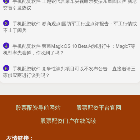
2
​手机配资软件 王楚钦代言豪车央视暗示樊振东重回国乒 新老
交替引发热议
3
​手机配资软件 券商观点|国防军工行业点评报告：军工行情或
不止于阅兵
4
​手机配资软件 荣耀MagicOS 10 Beta内测进行中：Magic7等
机型率先尝鲜，你收到了吗？
5
​手机配资软件 竞争性谈判项目可以不发布公告，直接邀请三
家供应商进行谈判吗？
股票配资导航网站
股票配资平台官网
股票配资门户在线阅读
友情链接：