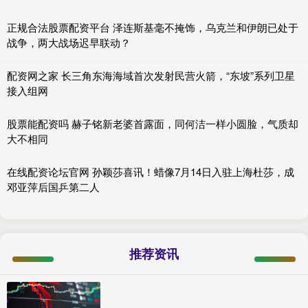
正规合法股票配资平台 泽连斯基毫不掩饰，乌克兰和伊朗已处于
战争，两大战场迟早联动？
配资网之家 长三角东海海域首次发射民营火箭，“东坡”系列卫星
接入组网
股票能配资吗 赫子铭新老婆首露面，同何洁一样小圆脸，气质却
大不相同
在线配资论坛官网 孙颖莎喜讯！蜡像7月14日入驻上海杜莎，成
邓亚萍后国乒第二人
推荐资讯