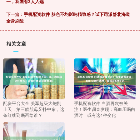
一，我国有3人入选
下一篇：
手机配资软件 肤色不均影响精致感？试下司派舒北海道
全身刷酸
相关文章
配资平台大全 美军超级大炮刚
手机配资软件 白酒再次被关
上天，第三艘航母又扑中东，这
注！医生调查发现：高血压喝白
条红线到底画给谁？
酒时，或有这4种变化