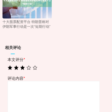
十大股票配资平台 特朗普称对
伊朗军事行动是一次“短期行动”
相关评论
本文评分
*
评论内容
*