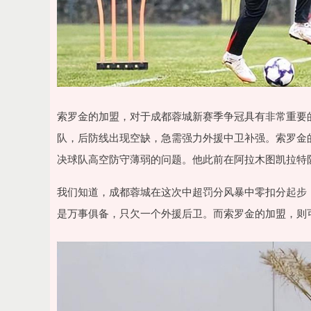
索罗金的加盟，对于成都蓉城新赛季争冠具有非常重要
队，后防线出现空缺，急需强力外援中卫补强。索罗金
决球队高空防守薄弱的问题。他此前在阿拉木图凯拉特
我们知道，成都蓉城在这次中超罚分风暴中零扣分起步
是万事俱备，只欠一个外援后卫。而索罗金的加盟，则