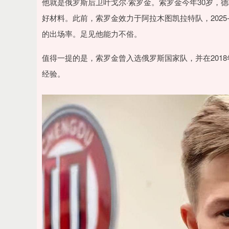
他就是俄罗斯后卫叶戈尔·索罗金。索罗金今年30岁，德
好材料。此前，索罗金效力于阿拉木图凯拉特队，2025
的出场率。足见他能力不俗。
值得一提的是，索罗金曾入选俄罗斯国家队，并在201
经验。