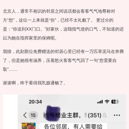
北京人，通常不相识的邻居之间说话都会客客气气地尊称对
方“您”，这位一上来就是“你”，已经不太礼貌了。 更过分的
是：“你送到XX门口。”好家伙，这颐指气使的口气，不知道的还
以为她在指挥家里的保姆呢。
我猜，此刻那位免费赠送的邻居心里已经有一万匹草泥马在奔腾
了，但是她很有涵养，压着怒火客客气气回了一句“您需要自
取”……
谢谢啊，终于看得我乳腺通畅了。