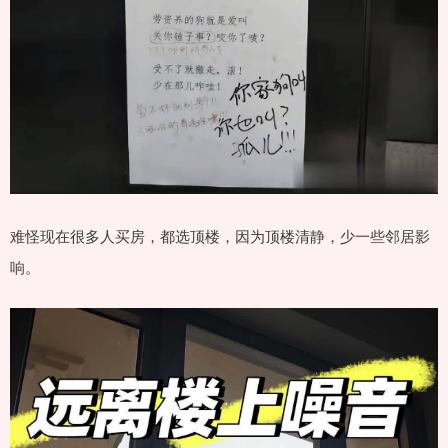
难怪现在很多人买房，都选顶楼，因为顶楼清静，少一些邻居影
响。