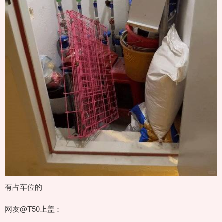
有占车位的
网友@T50上盖：