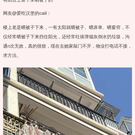
网友@爱吃汉堡的caiii：
楼上老是晒被子下来，一有太阳就晒被子、晒床单、晒窗帘，不
仅经常晒被子下来挡住阳光，还经常吐痰弹烟灰倒水扔垃圾，沟
通n次无效，真的很烦，现在去她家敲门不开，物业打电话不接，
求方法。