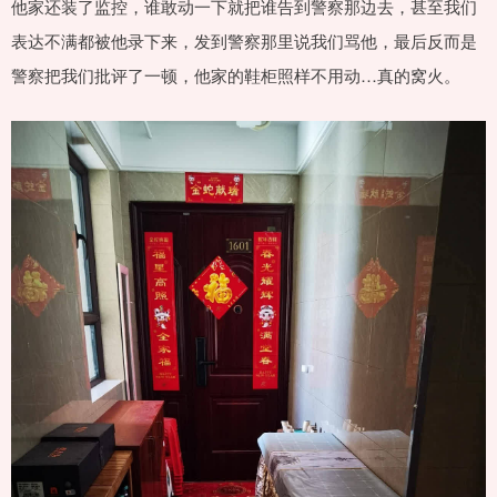
他家还装了监控，谁敢动一下就把谁告到警察那边去，甚至我们
表达不满都被他录下来，发到警察那里说我们骂他，最后反而是
警察把我们批评了一顿，他家的鞋柜照样不用动…真的窝火。