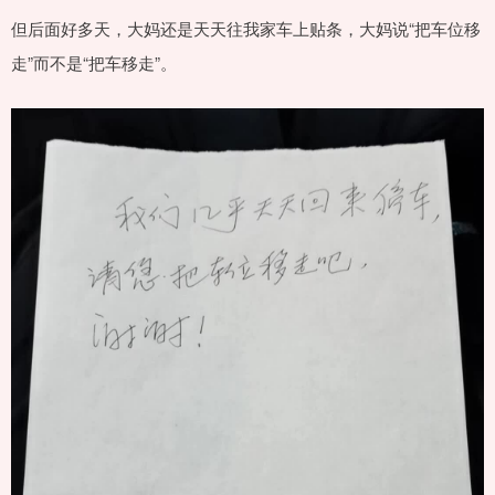
但后面好多天，大妈还是天天往我家车上贴条，大妈说“把车位移
走”而不是“把车移走”。