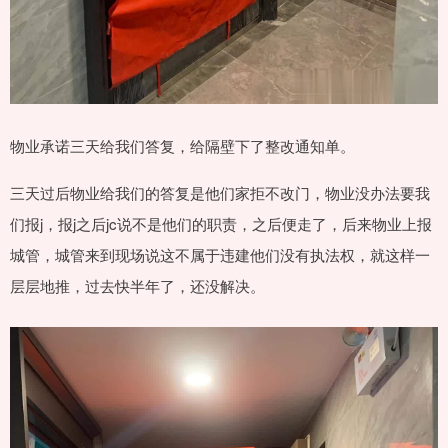
物业承诺三天给我们答复，给隔壁下了整改通知单。
三天过后物业给我们的答复是他们家拒不改门，物业没办法要我
们报j，报j之后jc说不是他们的职责，之后便走了，后来物业上报
城管，城管来到现场说这不属于违建他们没有执法权，就这样一
层层地推，过去快半年了，还没解决。