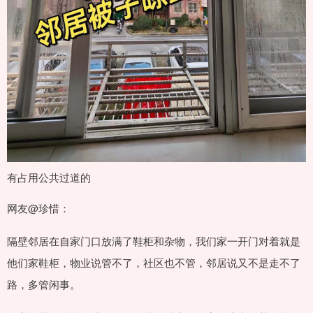
有占用公共过道的
网友@珍惜：
隔壁邻居在自家门口放满了鞋柜和杂物，我们家一开门对着就是
他们家鞋柜，物业说管不了，社区也不管，邻居说又不是走不了
路，多管闲事。