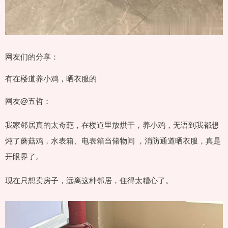
网友们的分享：
有在楼道养小鸡，晒衣服的
网友@五哲：
我家邻居真的太奇葩，在楼道里放烘干，养小鸡，无语到我都想
炖了蘑菇鸡，水表箱、电表箱当储物间 ，消防通道晒衣服，真是
开眼界了。
现在只想卖房子，远离这种邻居，住得太糟心了。