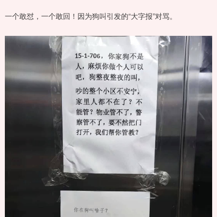
一个敢怼，一个敢回！因为狗叫引发的“大字报”对骂。