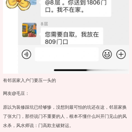
有邻居家入户门要压一头的
网友@毛豆：
原以为装修踩坑已经够惨，没想到最可怕的坑还在这，邻居家换
了张大门，那些说门不重要的人，根本不懂什么叫开门见山的风
水杀，风水师说：门高欺主破财运。