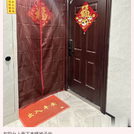
有阳台上垂下来晒被子的