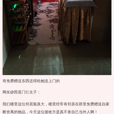
有免费赠送东西还得给她送上门的
网友@西直门仨太子：
我们楼里这位邻居脸真大，楼里经常有邻居在群里免费赠送自家
断舍离的物品，今天这位接收方是真不拿自己当外人啊！