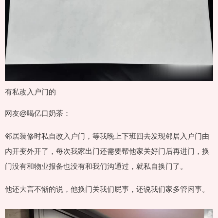
有私改入户门的
网友@喝亿口奶茶：
邻居装修时私自改入户门，等我晚上下班回去发现邻居入户门由
内开变外开了，每次我家出门还需要帮他家关好门后再进门，换
门没有和物业报备也没有和我们沟通过，就私自换门了。
他还大言不惭的说，他换门关我们屁事，还说我们家多管闲事。