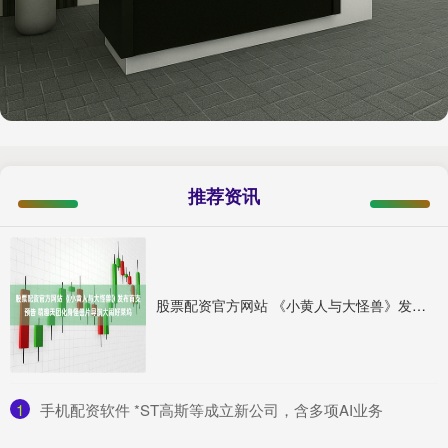
推荐资讯
股票配资官方网站 《小黄人与大怪兽》发布首支预告 萌趣天团化身怪兽片导演大闹好莱坞
1
​手机配资软件 *ST高斯等成立新公司，含多项AI业务