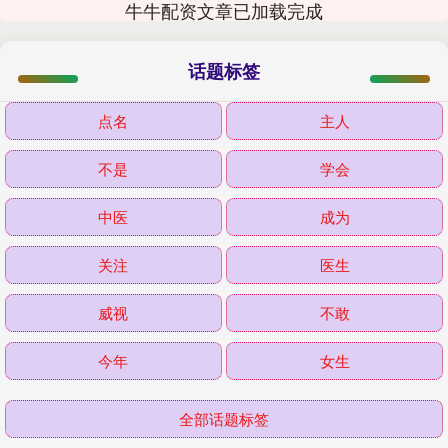
牛牛配资文章已加载完成
话题标签
点名
主人
不是
学会
中医
成为
关注
医生
威视
不敢
今年
女生
全部话题标签