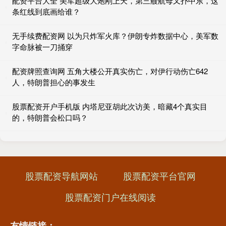
配资平台大全 美军超级大炮刚上天，第三艘航母又扑中东，这
条红线到底画给谁？
无手续费配资网 以为只炸军火库？伊朗专炸数据中心，美军数
字命脉被一刀捅穿
配资牌照查询网 五角大楼公开真实伤亡，对伊行动伤亡642
人，特朗普担心的事发生
股票配资开户手机版 内塔尼亚胡此次访美，暗藏4个真实目
的，特朗普会松口吗？
股票配资导航网站
股票配资平台官网
股票配资门户在线阅读
友情链接：