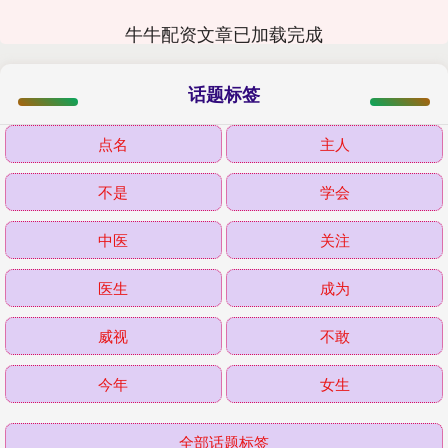
牛牛配资文章已加载完成
话题标签
点名
主人
不是
学会
中医
关注
医生
成为
威视
不敢
今年
女生
全部话题标签