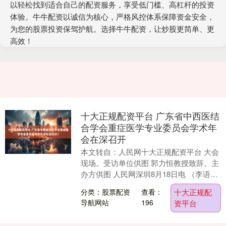
以轻松找到适合自己的配资服务，享受低门槛、高杠杆的投资
体验。牛牛配资以诚信为核心，严格风控体系保障资金安全，
为您的股票投资保驾护航。选择牛牛配资，让炒股更简单、更
高效！
十大正规配资平台 广东省中西医结
合学会重症医学专业委员会学术年
会在深召开‌
本文转自：人民网十大正规配资平台 大会
现场。受访单位供图 郭力恒教授致辞。主
办方供图 人民网深圳8月18日电 （李语）
8月16日，广东省中西医结合学会重症医
分类：股票配资
查看：
十大正规配
学专....
导航网站
196
资平台