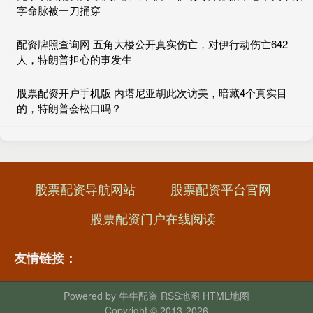
字命脉被一刀捅穿
配资牌照查询网 五角大楼公开真实伤亡，对伊行动伤亡642
人，特朗普担心的事发生
股票配资开户手机版 内塔尼亚胡此次访美，暗藏4个真实目
的，特朗普会松口吗？
股票配资导航网站
股票配资平台官网
股票配资门户在线阅读
友情链接：
Powered by
牛牛配资
RSS地图
HTML地图
Copyright
© 2013-2026