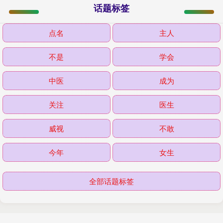
话题标签
点名
主人
不是
学会
中医
成为
关注
医生
威视
不敢
今年
女生
全部话题标签