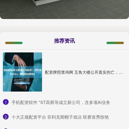
推荐资讯
配资牌照查询网 五角大楼公开真实伤亡，对伊行动伤亡642人，特朗普担心的事发生
1
​手机配资软件 *ST高斯等成立新公司，含多项AI业务
2
​十大正规配资平台 菲利克斯帽子戏法 联赛首秀惊艳