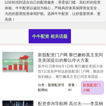
以轻松找到适合自己的配资服务，享受低门槛、高杠杆的投资
体验。牛牛配资以诚信为核心，严格风控体系保障资金安全，
为您的股票投资保驾护航。选择牛牛配资，让炒股更简单、更
高效！
牛牛配资 相关话题
新股配资门户网 黎巴嫩称真主党同
意美国提出的黎以停火方案
新华社贝鲁特6月1日电 黎巴嫩驻美国大使
馆1日发表声明说新股配资门户网，黎政府
收到确认，黎巴嫩真主党已同意美国提出
的该组织与以色列相互停火方案。 声明
分类：股票配资导
查看：
新股配资门
说，这一方....
航网站
91
户网
配资查询导航网 高尔夫——李昊桐