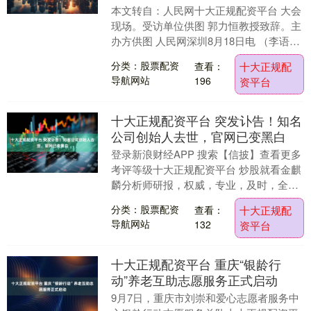
本文转自：人民网十大正规配资平台 大会
现场。受访单位供图 郭力恒教授致辞。主
办方供图 人民网深圳8月18日电 （李语）
8月16日，广东省中西医结合学会重症医
分类：股票配资
查看：
十大正规配
学专....
导航网站
196
资平台
十大正规配资平台 突发讣告！知名
公司创始人去世，官网已变黑白
登录新浪财经APP 搜索【信披】查看更多
考评等级十大正规配资平台 炒股就看金麒
麟分析师研报，权威，专业，及时，全
面，助您挖掘潜力主题机会！ 来源：齐鲁
分类：股票配资
查看：
十大正规配
晚报 今天....
导航网站
132
资平台
十大正规配资平台 重庆“银龄行
动”养老互助志愿服务正式启动
9月7日，重庆市刘崇和爱心志愿者服务中