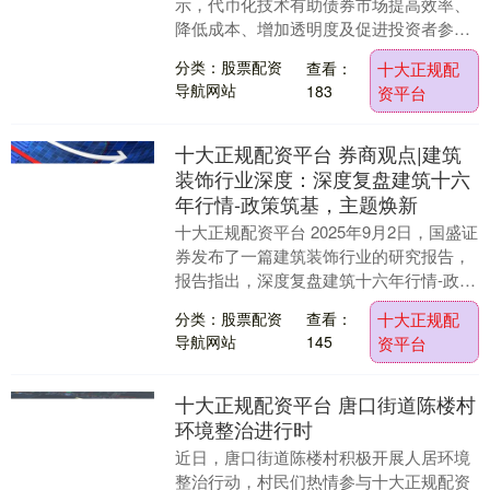
示，代币化技术有助债券市场提高效率、
降低成本、增加透明度及促进投资者参
与。当局正积极研究如何将代币化技术应
分类：股票配资
查看：
十大正规配
用于其他可持续金融....
导航网站
183
资平台
十大正规配资平台 券商观点|建筑
装饰行业深度：深度复盘建筑十六
年行情-政策筑基，主题焕新
十大正规配资平台 2025年9月2日，国盛证
券发布了一篇建筑装饰行业的研究报告，
报告指出，深度复盘建筑十六年行情-政策
筑基，主题焕新。 报告具体内容如下： 全
分类：股票配资
查看：
十大正规配
面....
导航网站
145
资平台
十大正规配资平台 唐口街道陈楼村
环境整治进行时
近日，唐口街道陈楼村积极开展人居环境
整治行动，村民们热情参与十大正规配资