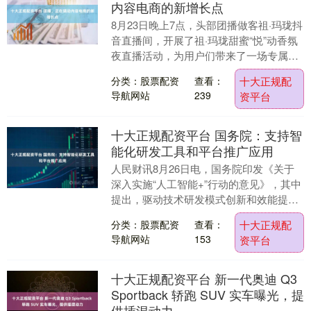
内容电商的新增长点
8月23日晚上7点，头部团播做客祖·玛珑抖
音直播间，开展了祖·玛珑甜蜜“悦”动香氛
夜直播活动，为用户们带来了一场专属版
的直播。 直播团通过精心设计的海滩假日
分类：股票配资
查看：
十大正规配
主题....
导航网站
239
资平台
十大正规配资平台 国务院：支持智
能化研发工具和平台推广应用
人民财讯8月26日电，国务院印发《关于
深入实施“人工智能+”行动的意见》，其中
提出，驱动技术研发模式创新和效能提
升。推动人工智能驱动的技术研发、工程
分类：股票配资
查看：
十大正规配
实现、产品落....
导航网站
153
资平台
十大正规配资平台 新一代奥迪 Q3
Sportback 轿跑 SUV 实车曝光，提
供插混动力