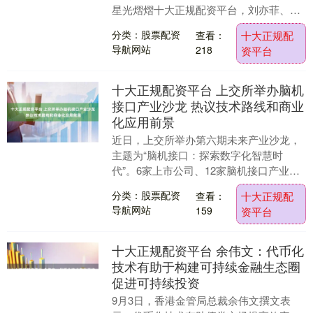
星光熠熠十大正规配资平台，刘亦菲、杨
幂、倪妮、迪丽热巴、宋佳、张小斐等11
分类：股票配资
查看：
十大正规配
位影视圈顶....
导航网站
218
资平台
十大正规配资平台 上交所举办脑机
接口产业沙龙 热议技术路线和商业
化应用前景
近日，上交所举办第六期未来产业沙龙，
主题为“脑机接口：探索数字化智慧时
代”。6家上市公司、12家脑机接口产业链
企业，以及12家商业银行、证券公司、创
分类：股票配资
查看：
十大正规配
投等金融机构....
导航网站
159
资平台
十大正规配资平台 余伟文：代币化
技术有助于构建可持续金融生态圈
促进可持续投资
9月3日，香港金管局总裁余伟文撰文表