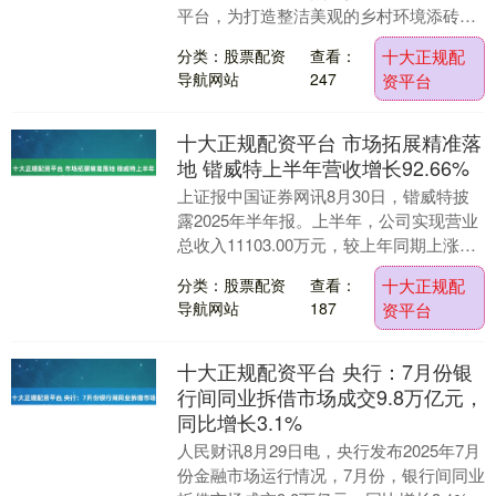
平台，为打造整洁美观的乡村环境添砖加
瓦。 在村道沿线，志愿者与村民们分工明
分类：股票配资
查看：
十大正规配
确、配合默契。....
导航网站
247
资平台
十大正规配资平台 市场拓展精准落
地 锴威特上半年营收增长92.66%
上证报中国证券网讯8月30日，锴威特披
露2025年半年报。上半年，公司实现营业
总收入11103.00万元，较上年同期上涨
92.66%，接近翻番；归属于母公司所有....
分类：股票配资
查看：
十大正规配
导航网站
187
资平台
十大正规配资平台 央行：7月份银
行间同业拆借市场成交9.8万亿元，
同比增长3.1%
人民财讯8月29日电，央行发布2025年7月
份金融市场运行情况，7月份，银行间同业